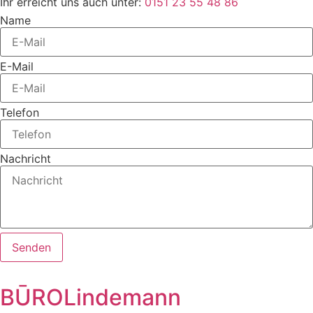
Ihr erreicht uns auch unter:
0151 23 55 48 86
Name
E-Mail
Telefon
Nachricht
Senden
BŪROLindemann