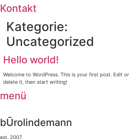
Kontakt
Zum
Inhalt
springen
Kategorie:
Uncategorized
Hello world!
Welcome to WordPress. This is your first post. Edit or
delete it, then start writing!
menü
bŪrolindemann
est. 2007