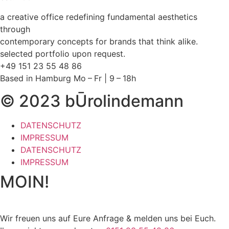
a creative office redefining fundamental aesthetics
through
contemporary concepts for brands that think alike.
selected portfolio upon request.
+49 151 23 55 48 86
Based in Hamburg Mo – Fr | 9 – 18h
© 2023 bŪrolindemann
DATENSCHUTZ
IMPRESSUM
DATENSCHUTZ
IMPRESSUM
MOIN!
Wir freuen uns auf Eure Anfrage & melden uns bei Euch.